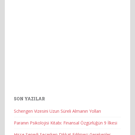
SON YAZILAR
Schengen Vizesini Uzun Süreli Almanın Yolları
Paranın Psikolojisi Kitabı: Finansal Özgürlüğün 9 İlkesi
Hisse Senedi Seçerken Dikkat Edilmesi Gerekenler