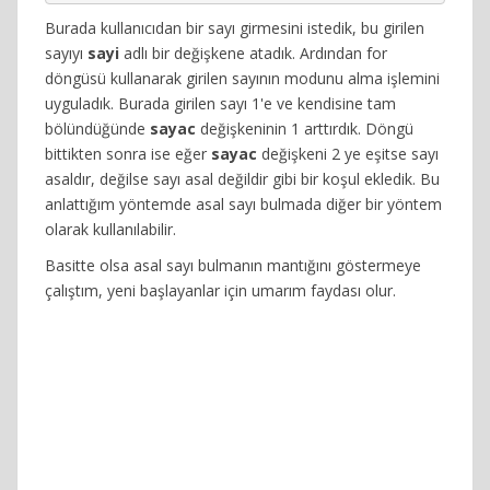
Burada kullanıcıdan bir sayı girmesini istedik, bu girilen
sayıyı
sayi
adlı bir değişkene atadık. Ardından for
döngüsü kullanarak girilen sayının modunu alma işlemini
uyguladık. Burada girilen sayı 1'e ve kendisine tam
bölündüğünde
sayac
değişkeninin 1 arttırdık. Döngü
bittikten sonra ise eğer
sayac
değişkeni 2 ye eşitse sayı
asaldır, değilse sayı asal değildir gibi bir koşul ekledik. Bu
anlattığım yöntemde asal sayı bulmada diğer bir yöntem
olarak kullanılabilir.
Basitte olsa asal sayı bulmanın mantığını göstermeye
çalıştım, yeni başlayanlar için umarım faydası olur.