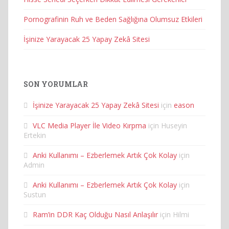
Pornografinin Ruh ve Beden Sağlığına Olumsuz Etkileri
İşinize Yarayacak 25 Yapay Zekâ Sitesi
SON YORUMLAR
İşinize Yarayacak 25 Yapay Zekâ Sitesi
için
eason
VLC Media Player İle Video Kırpma
için
Huseyin
Ertekin
Anki Kullanımı – Ezberlemek Artık Çok Kolay
için
Admin
Anki Kullanımı – Ezberlemek Artık Çok Kolay
için
Sustun
Ram’in DDR Kaç Olduğu Nasıl Anlaşılır
için
Hilmi