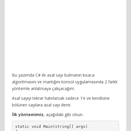
Bu yazımda C# ile asal sayı bulmanın kısaca
algoritmasını ve mantığını konsol uygulamasında 2 farklı
yöntemle anlatmaya çalışacağım.
Asal sayıyı tekrar hatırlarsak sadece 1’e ve kendisine
bölünen sayılara asal sayı denir.
İlk yöntemimiz
, aşağıdaki gibi olsun.
static void Main(string[] args)
