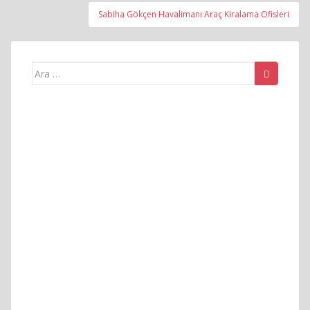
Sabiha Gökçen Havalimanı Araç Kiralama Ofisleri
Arama
yap: