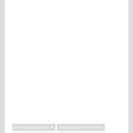
asal sayı algoritması c#
asal sayı algoritması nedir