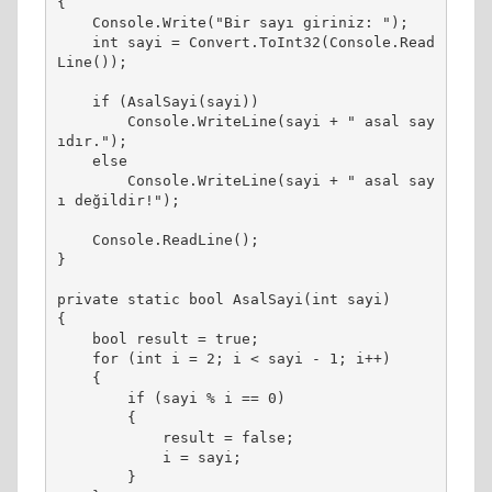
{

    Console.Write("Bir sayı giriniz: ");

    int sayi = Convert.ToInt32(Console.Read
Line());

    if (AsalSayi(sayi))

        Console.WriteLine(sayi + " asal say
ıdır.");

    else

        Console.WriteLine(sayi + " asal say
ı değildir!");

    Console.ReadLine();

}

private static bool AsalSayi(int sayi)

{

    bool result = true;

    for (int i = 2; i < sayi - 1; i++)

    {

        if (sayi % i == 0)

        {

            result = false;

            i = sayi;

        }
