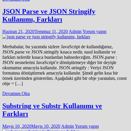
JSON Parse ve JSON Stringify
Kullanımı, Farkları
Haziran 21, 2020
Temmuz 11, 2020
Admin
Yorum yapın
Merhabalar, bu yazımda sizlere JavaScript de kullandığımız,
JSON.parse ve JSON.stringify kısaca nedir, nasıl kullanılır ve
farkları nelerdir kısaca bunlardan bahsedeceğim. JSON.parse :
JSON nesnelerini JavaScript’e dönüştürmeye diğer bir deyişle
okumamız amacıyla kullanılır. JSON.stringify : Veriyi JSON
formatına dönüştürmek amacıyla kullanılır. Şimdi gelin kısa bir
örnek üzerinden gösterelim. Aşağıdaki gibi bir obje yaratalım, const
obje = […]
Devamını Oku
Substring ve Substr Kullanımı ve
Farkları
Mayıs 10, 2020
Mayıs 10, 2020
Admin
Yorum yapın