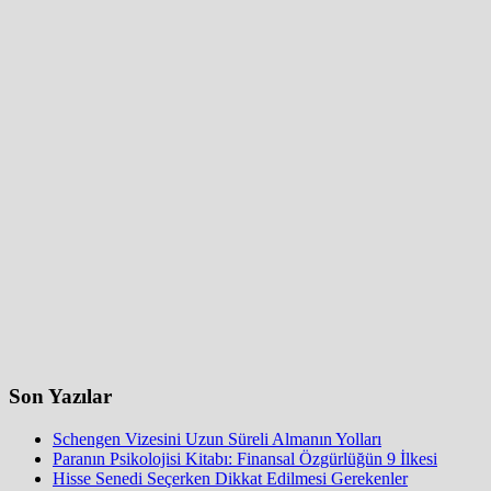
Son Yazılar
Schengen Vizesini Uzun Süreli Almanın Yolları
Paranın Psikolojisi Kitabı: Finansal Özgürlüğün 9 İlkesi
Hisse Senedi Seçerken Dikkat Edilmesi Gerekenler