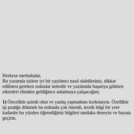
Herkese merhabalar,
Bu yazımda sizlere iyi bir yazılımcı nasıl olabilirsiniz, dikkat
edilmesi gereken noktalar nelerdir ve yazılımda başarıya götüren
etkenleri elimden geldiğince anlatmaya çalışacağım.
1)
Öncelikle azimli olun ve yanlış yapmaktan korkmayın. Özellikle
işi pratiğe dökmek bu noktada çok önemli, teorik bilgi bir yere
kadardır bu yüzden öğrendiğiniz bilgileri mutlaka deneyin ve hayata
geçirin.