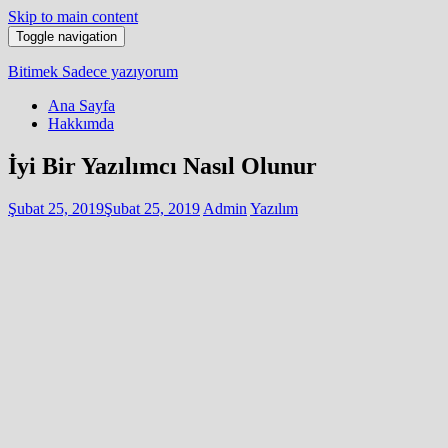
Skip to main content
Toggle navigation
Bitimek
Sadece yazıyorum
Ana Sayfa
Hakkımda
İyi Bir Yazılımcı Nasıl Olunur
Şubat 25, 2019
Şubat 25, 2019
Admin
Yazılım