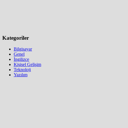
Kategoriler
Bilgisayar
Genel
İngilizce
Kişisel Gelişim
Teknoloji
Yazılım