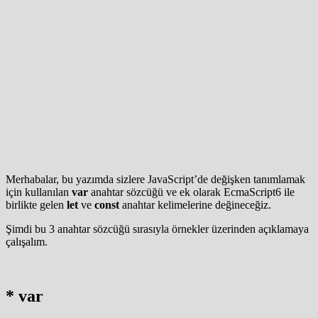
Merhabalar, bu yazımda sizlere JavaScript’de değişken tanımlamak
için kullanılan
var
anahtar sözcüğü ve ek olarak EcmaScript6 ile
birlikte gelen
let
ve
const
anahtar kelimelerine değineceğiz.
Şimdi bu 3 anahtar sözcüğü sırasıyla örnekler üzerinden açıklamaya
çalışalım.
* var