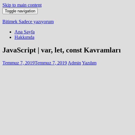
Skip to main content
Toggle navigation
Bitimek
Sadece yazıyorum
Ana Sayfa
Hakkımda
JavaScript | var, let, const Kavramları
Temmuz 7, 2019
Temmuz 7, 2019
Admin
Yazılım