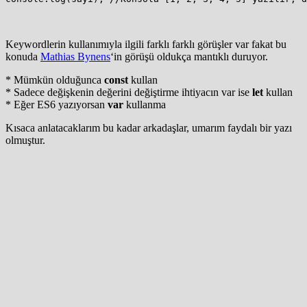
Keywordlerin kullanımıyla ilgili farklı farklı görüşler var fakat bu
konuda
Mathias Bynens
‘in görüşü oldukça mantıklı duruyor.
* Mümkün olduğunca
const
kullan
* Sadece değişkenin değerini değiştirme ihtiyacın var ise
let
kullan
* Eğer ES6 yazıyorsan
var
kullanma
Kısaca anlatacaklarım bu kadar arkadaşlar, umarım faydalı bir yazı
olmuştur.