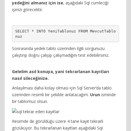
yedeğini almanız için ise
, aşağıdaki Sql cümleciği
işinizi görecektir.
SELECT * INTO YeniTablonuz FROM MevcutTablo
nuz
Sonrasında yedek tablo üzerinden ilgili sorgunuzu
çalıştırıp doğru çalışıp çalışmadığını test edebilirsiniz.
Gelelim asıl konuya, yani tekrarlanan kayıtları
nasıl sileceğinize.
Anlaşılması daha kolay olması için Sql Server’da tablo
üzerinden resimli bir şekilde anlatacağım.
Urun
isminde
bir tablomuz olsun.
Resimde de görüldüğü üzere 4 tane kayıt tekrarlı
gözüküyor. Bu tekrarlanan kayıtları aşağıdaki Sql