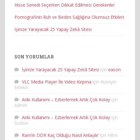
Hisse Senedi Seçerken Dikkat Edilmesi Gerekenler
Pornografinin Ruh ve Beden Sağlığına Olumsuz Etkileri
İşinize Yarayacak 25 Yapay Zekâ Sitesi
SON YORUMLAR
İşinize Yarayacak 25 Yapay Zekâ Sitesi
için
eason
VLC Media Player İle Video Kırpma
için
Huseyin
Ertekin
Anki Kullanımı – Ezberlemek Artık Çok Kolay
için
Admin
Anki Kullanımı – Ezberlemek Artık Çok Kolay
için
Sustun
Ram’in DDR Kaç Olduğu Nasıl Anlaşılır
için
Hilmi