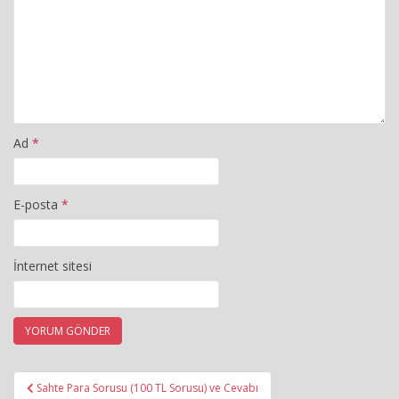
Ad
*
E-posta
*
İnternet sitesi
Yazı
Sahte Para Sorusu (100 TL Sorusu) ve Cevabı