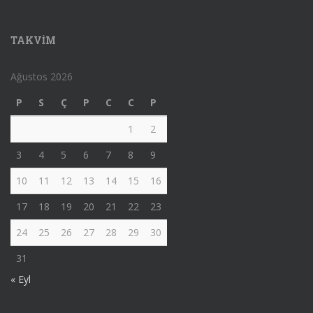
TAKVIM
Ağustos 2026
P
S
Ç
P
C
C
P
1
2
3
4
5
6
7
8
9
10
11
12
13
14
15
16
17
18
19
20
21
22
23
24
25
26
27
28
29
30
31
« Eyl