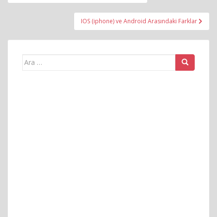
gezinmesi
IOS (iphone) ve Android Arasındaki Farklar
Arama
yap: