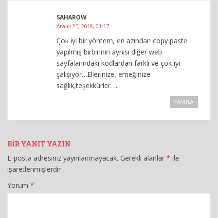
SAHAROW
Aralık 25, 2018, 01:17
Çok iyi bir yöntem, en azından copy paste
yapılmış birbirinin aynısı diğer web
sayfalarındaki kodlardan farklı ve çok iyi
çalışıyor…Ellerinize, emeğinize
sağlık,teşekkürler….
YANITLA
BIR YANIT YAZIN
E-posta adresiniz yayınlanmayacak.
Gerekli alanlar
*
ile
işaretlenmişlerdir
Yorum
*