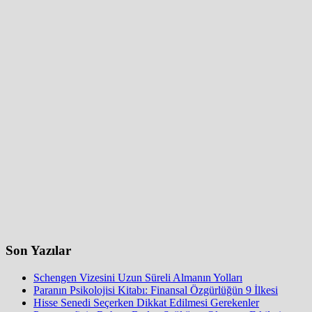
Son Yazılar
Schengen Vizesini Uzun Süreli Almanın Yolları
Paranın Psikolojisi Kitabı: Finansal Özgürlüğün 9 İlkesi
Hisse Senedi Seçerken Dikkat Edilmesi Gerekenler