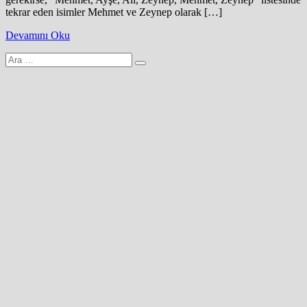
tekrar eden isimler Mehmet ve Zeynep olarak […]
Devamını Oku
Arama
yap: