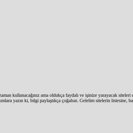
 zaman kullanacağınız ama oldukça faydalı ve işinize yarayacak siteleri
mlara yazın ki, bilgi paylaştıkça çoğalsın. Gelelim sitelerin listesine, baş