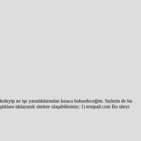
 derleyip ne işe yaradıklarından kısaca bahsedeceğim. Sizlerin de bu
lıklara tıklayarak sitelere ulaşabilirsiniz; 1) tempail.com Bu siteyi