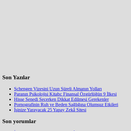
Son Yazılar
Schengen Vizesini Uzun Süreli Almanın Yolları
Paranın Psikolojisi Kitabı: Finansal Özgürlüğün 9 İlkesi
Hisse Senedi Seçerken Dikkat Edilmesi Gerekenler
Pornografinin Ruh ve Beden Sağlığına Olumsuz Etkileri
İşinize Yarayacak 25 Yapay Zekâ Sitesi
Son yorumlar