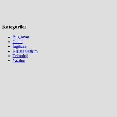
Kategoriler
Bilgisayar
Genel
İngilizce
Kişisel Gelişim
Teknoloji
Yazılım