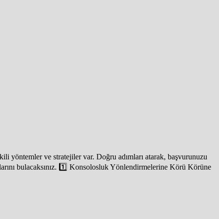
kili yöntemler ve stratejiler var. Doğru adımları atarak, başvurunuzu
ipuçlarını bulacaksınız. 1️⃣ Konsolosluk Yönlendirmelerine Körü Körüne