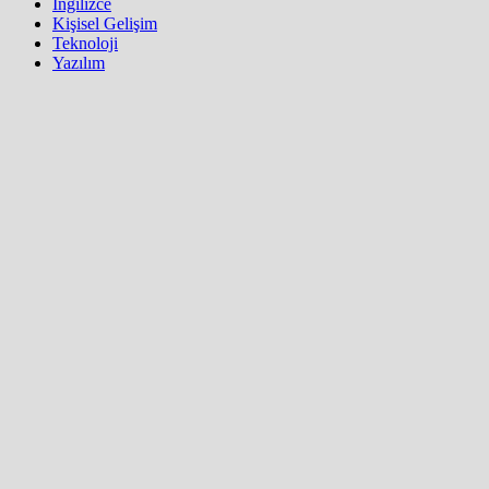
İngilizce
Kişisel Gelişim
Teknoloji
Yazılım