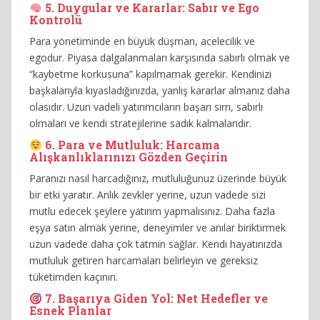
5. Duygular ve Kararlar: Sabır ve Ego
Kontrolü
Para yönetiminde en büyük düşman, acelecilik ve
egodur. Piyasa dalgalanmaları karşısında sabırlı olmak ve
“kaybetme korkusuna” kapılmamak gerekir. Kendinizi
başkalarıyla kıyasladığınızda, yanlış kararlar almanız daha
olasıdır. Uzun vadeli yatırımcıların başarı sırrı, sabırlı
olmaları ve kendi stratejilerine sadık kalmalarıdır.
6. Para ve Mutluluk: Harcama
Alışkanlıklarınızı Gözden Geçirin
Paranızı nasıl harcadığınız, mutluluğunuz üzerinde büyük
bir etki yaratır. Anlık zevkler yerine, uzun vadede sizi
mutlu edecek şeylere yatırım yapmalısınız. Daha fazla
eşya satın almak yerine, deneyimler ve anılar biriktirmek
uzun vadede daha çok tatmin sağlar. Kendi hayatınızda
mutluluk getiren harcamaları belirleyin ve gereksiz
tüketimden kaçının.
7. Başarıya Giden Yol: Net Hedefler ve
Esnek Planlar