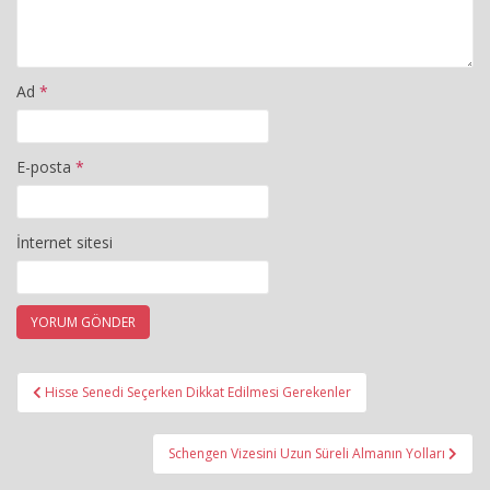
Ad
*
E-posta
*
İnternet sitesi
Yazı
Hisse Senedi Seçerken Dikkat Edilmesi Gerekenler
gezinmesi
Schengen Vizesini Uzun Süreli Almanın Yolları