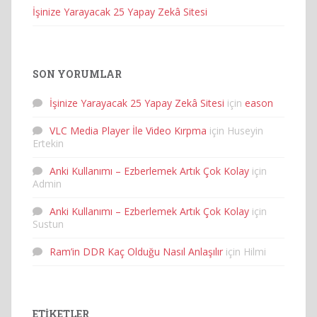
İşinize Yarayacak 25 Yapay Zekâ Sitesi
SON YORUMLAR
İşinize Yarayacak 25 Yapay Zekâ Sitesi
için
eason
VLC Media Player İle Video Kırpma
için
Huseyin
Ertekin
Anki Kullanımı – Ezberlemek Artık Çok Kolay
için
Admin
Anki Kullanımı – Ezberlemek Artık Çok Kolay
için
Sustun
Ram’in DDR Kaç Olduğu Nasıl Anlaşılır
için
Hilmi
ETIKETLER