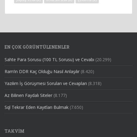
EN ÇOK GÖRÜNTÜLENENLER
Sahte Para Sorusu (100 TL Sorusu) ve Cevabı
(20.299)
Ram’in DDR Kaç Olduğu Nasıl Anlaşılır
(8.420)
Yazılım İş Görüşmesi Soruları ve Cevapları
(8.318)
Az Bilinen Faydalı Siteler
(8.177)
Sql Tekrar Eden Kayıtları Bulmak
(7.650)
TAKVIM