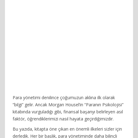
Para yönetimi denilince çoğumuzun aklına ilk olarak
“bilgi” gelir. Ancak Morgan Housel’in “Paranın Psikolojisi”
kitabında vurguladığı gibi, finansal başarıyı belirleyen asıl
faktör, öğrendiklerimizi nasıl hayata geçirdiğimizdir.
Bu yazıda, kitapta öne çıkan en önemli ilkeleri sizler için
derledik. Her bir başlık, para yönetiminde daha bilinçli