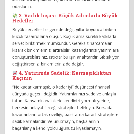
odaklanın.
3. Varlık İnşası: Küçük Adımlarla Büyük
Hedefler
Büyük servetler bir gecede değil, yıllar boyunca biriken
küçük tasarruflarla oluşur. Küçük ama sürekli katkılarla
servet biriktirmek mümkündür. Gereksiz harcamaları
kısarak birikimlerinizi artırabilir, kazançlarınızı yatırımlara
dönüştürebilirsiniz. İstikrar bu işin anahtarıdır. Sık sık yön
değiştirirseniz, birikimleriniz de dağılır.
4. Yatırımda Sadelik: Karmaşıklıktan
Kaçının
“Ne kadar karmaşık, o kadar iyi” düşüncesi finansal
dünyada geçerli değildir. Yatırımlarınızı sade ve anlaşılır
tutun. Kapsamlı analizlerle kendinizi yormak yerine,
herkesin anlayabileceği stratejiler belirleyin. Borsada
kazananların ortak özelliği, basit ama kararlı stratejilere
sadık kalmalarıdır. Ve unutmayın, başkalarının
başarılarıyla kendi yolculuğunuzu kıyaslamayın.