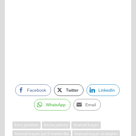
Facebook
Twitter
LinkedIn
WhatsApp
Email
borç yönetimi
borsa yatırımı
finansal başarı
finansal başarı için 9 önemli ilke
finansal başarı stratejileri