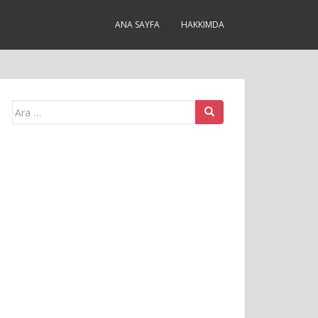
ANA SAYFA
HAKKIMDA
Arama
yap: