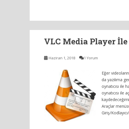
VLC Media Player İl
Haziran 1, 2018
1 Yorum
Eğer videoları
da yazılıma ge
oynatıcısı ile 
oynatıcısı ile 
kaydedeceğimiz
Araçlar menüsü
Giriş/Kodlayıcı