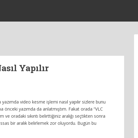
asıl Yapılır
 yazımda video kesme işlemi nasıl yapılır sizlere bunu
ha önceki yazımda da anlatmıştım. Fakat orada “VLC
 ve oradaki sıkıntı belirttiğiniz aralığı seçtikten sonra
sas bir aralık belirlemek zor oluyordu. Bugün bu