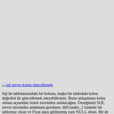
Sql ile tablolarınızdaki bir kolonu, başka bir tablodaki kolon
değerleri ile güncellemek isteyebilirsiniz. Bunu anlaşılması kolay
olması açısından örnek üzerinden anlatacağım. Örneğimizi SQL
server üzerinden anlatmam gerekirse, tblUrunler_2 isminde bir
tablomuz olsun ve Fiyat alanı girilmemiş yani NULL olsun. Bir de