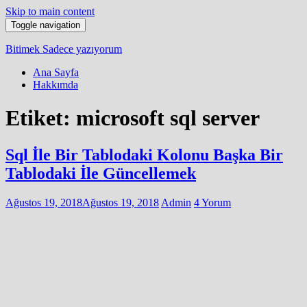
Skip to main content
Toggle navigation
Bitimek
Sadece yazıyorum
Ana Sayfa
Hakkımda
Etiket:
microsoft sql server
Sql İle Bir Tablodaki Kolonu Başka Bir
Tablodaki İle Güncellemek
Ağustos 19, 2018
Ağustos 19, 2018
Admin
4 Yorum