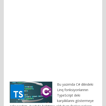
Bu yazımda C# dilindeki
Linq fonksiyonlarının
TypeScript deki
karşılıklarını göstermeye