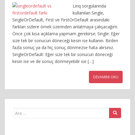
Linq sorgularında
kullanılan Single,
SingleOrDefault, First ve FirstOrDefault arasındaki
farkları sizlere örnek üzerinden anlatmaya çalışacağım.
Önce çok kısa açıklama yapmam gerekirse; Single: Eğer
size tek bir sonucun döneceği kesin ise kullanın. Birden
fazla sonuç ya da hiç sonuç dönmezse hata alırsınız.
SingleOrDefault: Eğer size tek bir sonucun döneceği
kesin ise ve de sonuç dönmeyebilir ise […]
DEVAMINI OKU
Arama
yap: