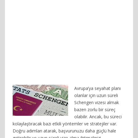
Avrupa’ya seyahat planı
olanlar için uzun süreli
Schengen vizesi almak
bazen zorlu bir süreç
olabilir. Ancak, bu süreci
kolaylaştıracak bazı etkili yöntemler ve stratejiler var.
Doğru adımları atarak, başvurunuzu daha güçlü hale
getirebilir ve uzun süreli vize alma ihtimalinizi