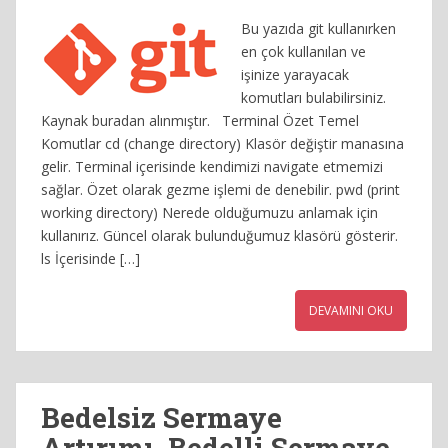
Bu yazıda git kullanırken
en çok kullanılan ve
işinize yarayacak
komutları bulabilirsiniz.
Kaynak buradan alınmıştır. Terminal Özet Temel
Komutlar cd (change directory) Klasör değiştir manasına
gelir. Terminal içerisinde kendimizi navigate etmemizi
sağlar. Özet olarak gezme işlemi de denebilir. pwd (print
working directory) Nerede olduğumuzu anlamak için
kullanırız. Güncel olarak bulunduğumuz klasörü gösterir.
ls İçerisinde […]
DEVAMINI OKU
Bedelsiz Sermaye
Artırımı, Bedelli Sermaye