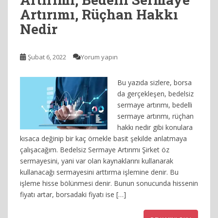
Artırımı, Rüçhan Hakkı
Nedir
Şubat 6, 2022
Yorum yapın
Bu yazıda sizlere, borsa
da gerçekleşen, bedelsiz
sermaye artırımı, bedelli
sermaye artırımı, rüçhan
hakkı nedir gibi konulara
kısaca değinip bir kaç örnekle basit şekilde anlatmaya
çalışacağım. Bedelsiz Sermaye Artırımı Şirket öz
sermayesini, yani var olan kaynaklarını kullanarak
kullanacağı sermayesini arttırma işlemine denir. Bu
işleme hisse bölünmesi denir. Bunun sonucunda hissenin
fiyatı artar, borsadaki fiyatı ise […]