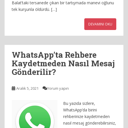
Balat’taki tersanede çıkan bir tartışmada manevi oğlunu
tek kurşunla öldürdü. […]
DEVAMINI OKU
WhatsApp’ta Rehbere
Kaydetmeden Nasıl Mesaj
Gönderilir?
Aralık 5, 2021
Yorum yapın
Bu yazıda sizlere,
WhatsApp’da birini
rehberinize kaydetmeden
nasıl mesaj gönderebilirsiniz,