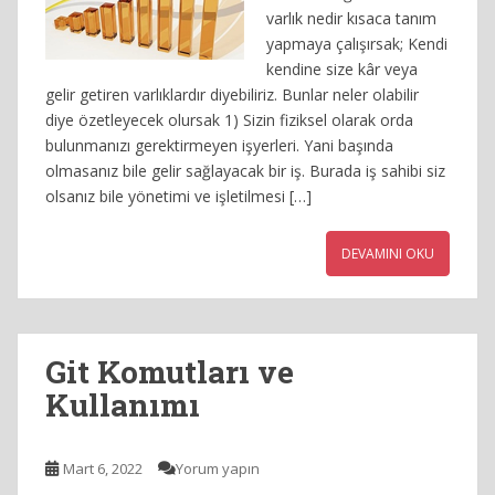
varlık nedir kısaca tanım
yapmaya çalışırsak; Kendi
kendine size kâr veya
gelir getiren varlıklardır diyebiliriz. Bunlar neler olabilir
diye özetleyecek olursak 1) Sizin fiziksel olarak orda
bulunmanızı gerektirmeyen işyerleri. Yani başında
olmasanız bile gelir sağlayacak bir iş. Burada iş sahibi siz
olsanız bile yönetimi ve işletilmesi […]
DEVAMINI OKU
Git Komutları ve
Kullanımı
Mart 6, 2022
Yorum yapın