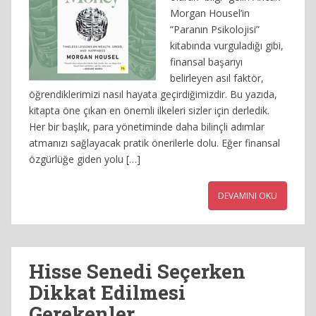
Morgan Housel’in
“Paranın Psikolojisi”
kitabında vurguladığı gibi,
finansal başarıyı
belirleyen asıl faktör,
öğrendiklerimizi nasıl hayata geçirdiğimizdir. Bu yazıda,
kitapta öne çıkan en önemli ilkeleri sizler için derledik.
Her bir başlık, para yönetiminde daha bilinçli adımlar
atmanızı sağlayacak pratik önerilerle dolu. Eğer finansal
özgürlüğe giden yolu […]
DEVAMINI OKU
Hisse Senedi Seçerken
Dikkat Edilmesi
Gerekenler