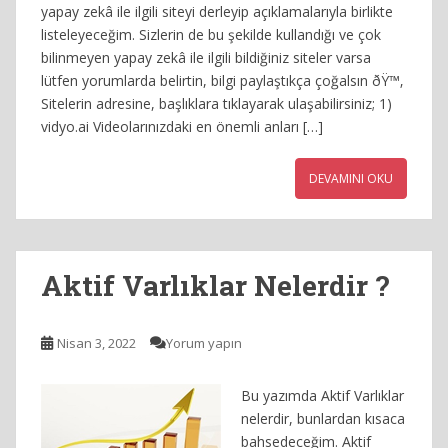
yapay zekâ ile ilgili siteyi derleyip açıklamalarıyla birlikte
listeleyeceğim. Sizlerin de bu şekilde kullandığı ve çok
bilinmeyen yapay zekâ ile ilgili bildiğiniz siteler varsa
lütfen yorumlarda belirtin, bilgi paylaştıkça çoğalsın ðŸ™‚
Sitelerin adresine, başlıklara tıklayarak ulaşabilirsiniz; 1)
vidyo.ai Videolarınızdaki en önemli anları […]
DEVAMINI OKU
Aktif Varlıklar Nelerdir ?
Nisan 3, 2022
Yorum yapın
Bu yazımda Aktif Varlıklar
nelerdir, bunlardan kısaca
bahsedeceğim. Aktif