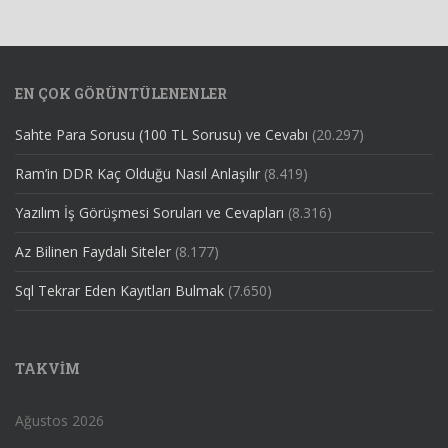
EN ÇOK GÖRÜNTÜLENENLER
Sahte Para Sorusu (100 TL Sorusu) ve Cevabı
(20.297)
Ram’in DDR Kaç Olduğu Nasıl Anlaşılır
(8.419)
Yazılım İş Görüşmesi Soruları ve Cevapları
(8.316)
Az Bilinen Faydalı Siteler
(8.177)
Sql Tekrar Eden Kayıtları Bulmak
(7.650)
TAKVIM
Ağustos 2026