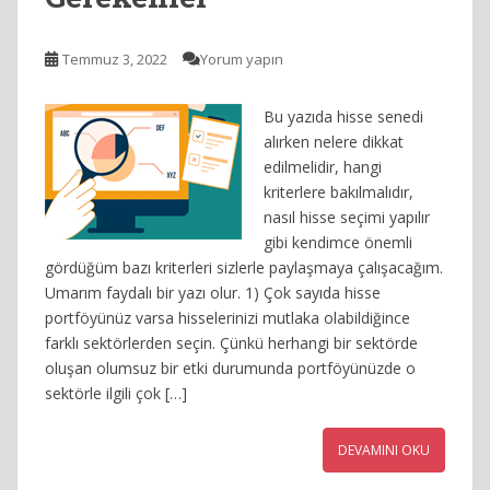
Temmuz 3, 2022
Yorum yapın
Bu yazıda hisse senedi
alırken nelere dikkat
edilmelidir, hangi
kriterlere bakılmalıdır,
nasıl hisse seçimi yapılır
gibi kendimce önemli
gördüğüm bazı kriterleri sizlerle paylaşmaya çalışacağım.
Umarım faydalı bir yazı olur. 1) Çok sayıda hisse
portföyünüz varsa hisselerinizi mutlaka olabildiğince
farklı sektörlerden seçin. Çünkü herhangi bir sektörde
oluşan olumsuz bir etki durumunda portföyünüzde o
sektörle ilgili çok […]
DEVAMINI OKU