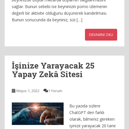
sağlar. Bunun sebebi ise beyninizin porno izlemenin
değerli bir aktivite olduğunu düşünerek kandırılması.
Bunun sonucunda da beyniniz, sizi […]
DEVAMINI OKU
İşinize Yarayacak 25
Yapay Zekâ Sitesi
Mayıs 1, 2022
1 Yorum
Bu yazıda sizlere
ChatGPT den farklı
olarak, bilmeniz gereken
işinize yarayacak 20 tane