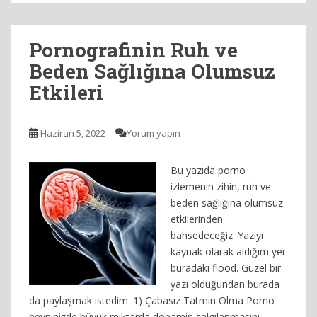
Pornografinin Ruh ve
Beden Sağlığına Olumsuz
Etkileri
Haziran 5, 2022
Yorum yapın
Bu yazıda porno
izlemenin zihin, ruh ve
beden sağlığına olumsuz
etkilerinden
bahsedeceğiz. Yazıyı
kaynak olarak aldığım yer
buradaki flood. Güzel bir
yazı olduğundan burada
da paylaşmak istedim. 1) Çabasız Tatmin Olma Porno
beyninizde büyük miktarda dopamin salgılanmasını