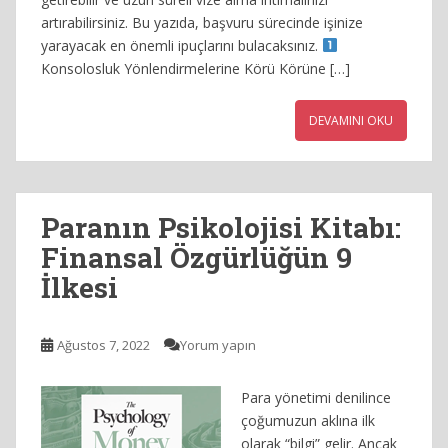
artırabilirsiniz. Bu yazıda, başvuru sürecinde işinize
yarayacak en önemli ipuçlarını bulacaksınız.
Konsolosluk Yönlendirmelerine Körü Körüne […]
DEVAMINI OKU
Paranın Psikolojisi Kitabı:
Finansal Özgürlüğün 9
İlkesi
Ağustos 7, 2022
Yorum yapın
Para yönetimi denilince
çoğumuzun aklına ilk
olarak “bilgi” gelir. Ancak