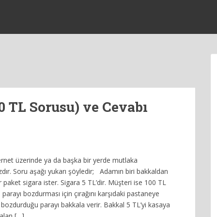
0 TL Sorusu) ve Cevabı
ernet üzerinde ya da başka bir yerde mutlaka
zdır. Soru aşağı yukarı şöyledir; Adamın biri bakkaldan
ir paket sigara ister. Sigara 5 TL’dir. Müşteri ise 100 TL
ı parayı bozdurması için çırağını karşıdaki pastaneye
k bozdurduğu parayı bakkala verir. Bakkal 5 TL’yi kasaya
alan […]