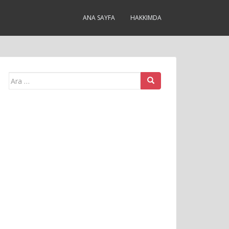
ANA SAYFA
HAKKIMDA
Arama
yap: