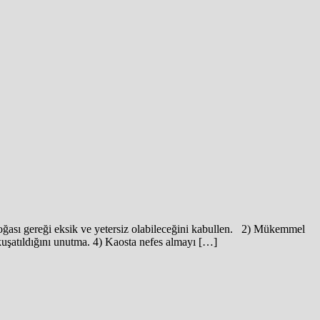
oğası gereği eksik ve yetersiz olabileceğini kabullen. 2) Mükemmel
 kuşatıldığını unutma. 4) Kaosta nefes almayı […]