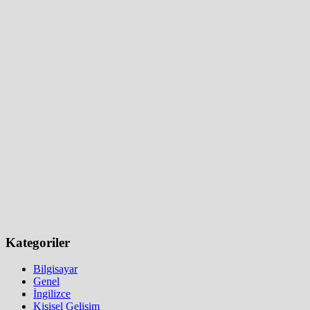
Kategoriler
Bilgisayar
Genel
İngilizce
Kişisel Gelişim