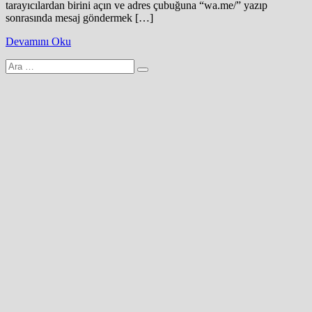
tarayıcılardan birini açın ve adres çubuğuna “wa.me/” yazıp
sonrasında mesaj göndermek […]
Devamını Oku
Arama
yap: