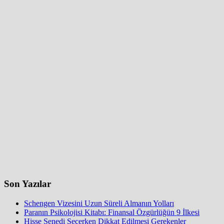
Son Yazılar
Schengen Vizesini Uzun Süreli Almanın Yolları
Paranın Psikolojisi Kitabı: Finansal Özgürlüğün 9 İlkesi
Hisse Senedi Seçerken Dikkat Edilmesi Gerekenler