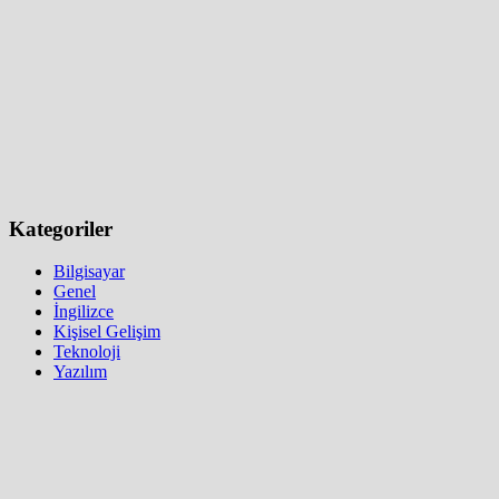
Kategoriler
Bilgisayar
Genel
İngilizce
Kişisel Gelişim
Teknoloji
Yazılım