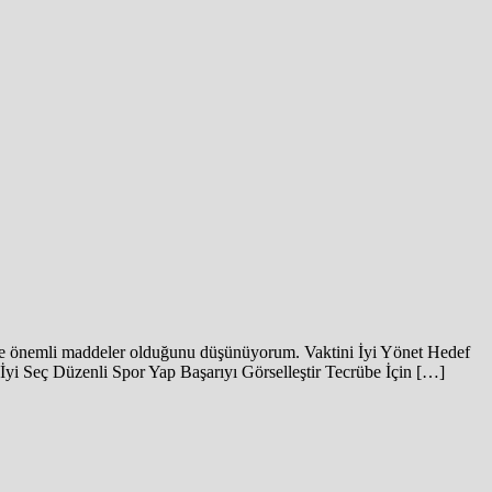
lı ve önemli maddeler olduğunu düşünüyorum. Vaktini İyi Yönet Hedef
yi Seç Düzenli Spor Yap Başarıyı Görselleştir Tecrübe İçin […]