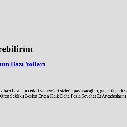
rebilirim
ın Bazı Yolları
iz bazı basit ama etkili yöntemleri sizlerle paylaşacağım, gayet fayda
ren Sağlıklı Beslen Erken Kalk Daha Fazla Seyahat Et Arkadaşlarını İ