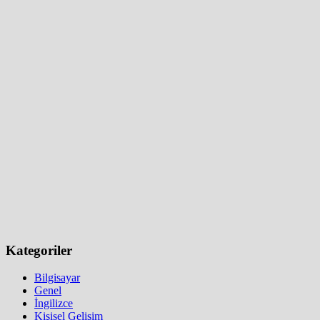
Kategoriler
Bilgisayar
Genel
İngilizce
Kişisel Gelişim