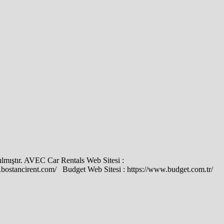
zılmıştır. AVEC Car Rentals Web Sitesi :
bostancirent.com/ Budget Web Sitesi : https://www.budget.com.tr/