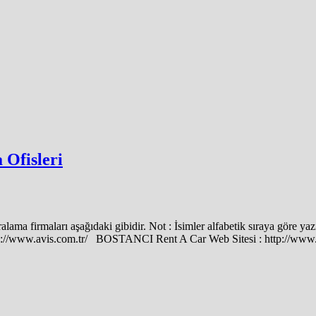
Ofisleri
ama firmaları aşağıdaki gibidir. Not : İsimler alfabetik sıraya göre ya
ps://www.avis.com.tr/ BOSTANCI Rent A Car Web Sitesi : http://www.