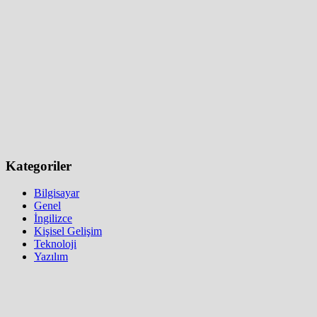
Kategoriler
Bilgisayar
Genel
İngilizce
Kişisel Gelişim
Teknoloji
Yazılım