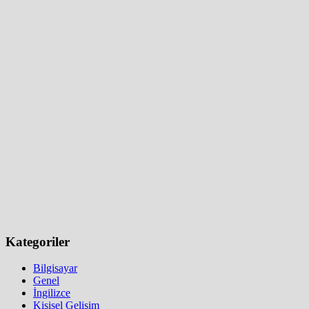
Kategoriler
Bilgisayar
Genel
İngilizce
Kişisel Gelişim