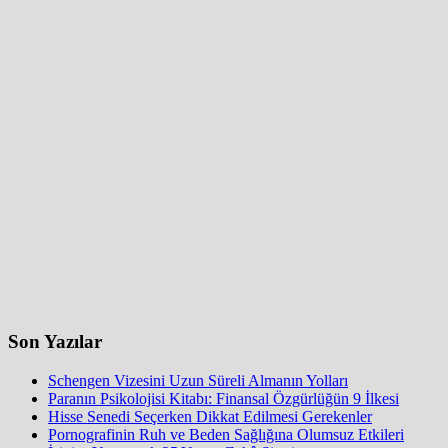
Son Yazılar
Schengen Vizesini Uzun Süreli Almanın Yolları
Paranın Psikolojisi Kitabı: Finansal Özgürlüğün 9 İlkesi
Hisse Senedi Seçerken Dikkat Edilmesi Gerekenler
Pornografinin Ruh ve Beden Sağlığına Olumsuz Etkileri