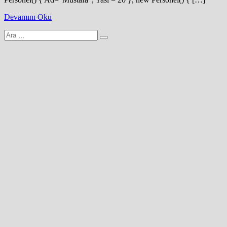
Devamını Oku
Arama
yap: