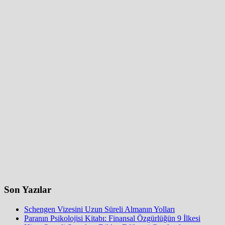
Son Yazılar
Schengen Vizesini Uzun Süreli Almanın Yolları
Paranın Psikolojisi Kitabı: Finansal Özgürlüğün 9 İlkesi