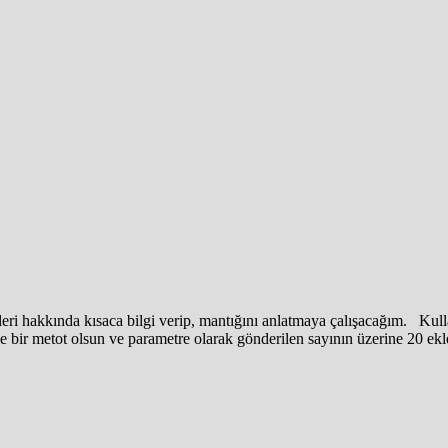
eri hakkında kısaca bilgi verip, mantığını anlatmaya çalışacağım. Kull
bir metot olsun ve parametre olarak gönderilen sayının üzerine 20 ekley