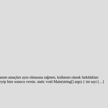
anım amaçları aynı olmasına rağmen, kullanım olarak farklılıkları
ip bize sonucu versin. static void Main(string[] args) { int sayi […]