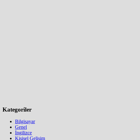
Kategoriler
Bilgisayar
Genel
İngilizce
Kişisel Gelişim