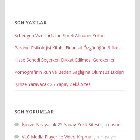
SON YAZILAR
Schengen Vizesini Uzun Süreli Almanın Yolları
Paranın Psikolojisi Kitabı: Finansal Özgürlüğün 9 İlkesi
Hisse Senedi Seçerken Dikkat Edilmesi Gerekenler
Pornografinin Ruh ve Beden Sağlığına Olumsuz Etkileri
İşinize Yarayacak 25 Yapay Zekâ Sitesi
SON YORUMLAR
İşinize Yarayacak 25 Yapay Zekâ Sitesi
için
eason
VLC Media Player İle Video Kırpma
için
Huseyin