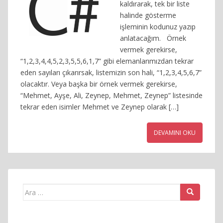
kaldırarak, tek bir liste
halinde gösterme
işleminin kodunuz yazıp
anlatacağım. Örnek
vermek gerekirse,
“1,2,3,4,4,5,2,3,5,5,6,1,7” gibi elemanlarımızdan tekrar
eden sayıları çıkarırsak, listemizin son hali, “1,2,3,4,5,6,7”
olacaktır. Veya başka bir örnek vermek gerekirse,
“Mehmet, Ayşe, Ali, Zeynep, Mehmet, Zeynep” listesinde
tekrar eden isimler Mehmet ve Zeynep olarak […]
DEVAMINI OKU
Arama
yap: