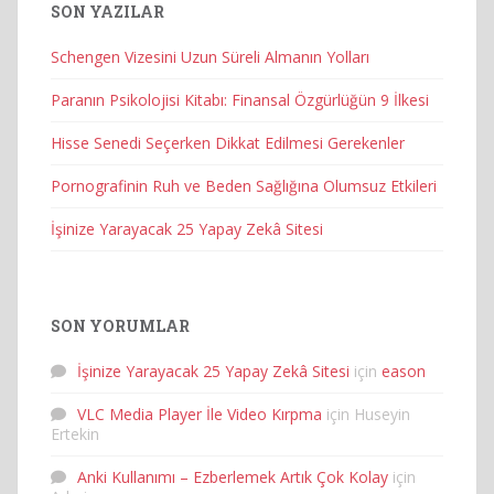
SON YAZILAR
Schengen Vizesini Uzun Süreli Almanın Yolları
Paranın Psikolojisi Kitabı: Finansal Özgürlüğün 9 İlkesi
Hisse Senedi Seçerken Dikkat Edilmesi Gerekenler
Pornografinin Ruh ve Beden Sağlığına Olumsuz Etkileri
İşinize Yarayacak 25 Yapay Zekâ Sitesi
SON YORUMLAR
İşinize Yarayacak 25 Yapay Zekâ Sitesi
için
eason
VLC Media Player İle Video Kırpma
için
Huseyin
Ertekin
Anki Kullanımı – Ezberlemek Artık Çok Kolay
için