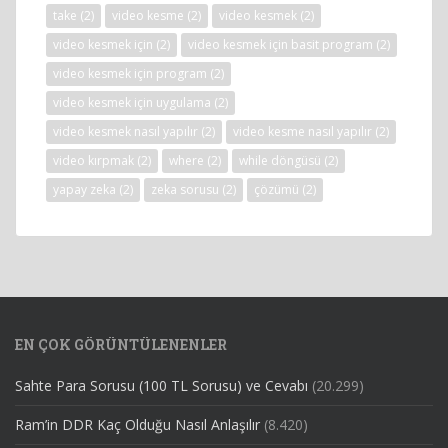
take
(2)
video kesme
(2)
video kesmek
(2)
video kesmek için
(2)
video kesmek için basit program
(2)
video kesmek için program
(2)
video kesmek için uygulama
(2)
video kesmek nasıl yapılır
(2)
video kesme nasıl yapılır
(2)
video kırpmak
(2)
where
(2)
while döngüsü
(2)
yapay zeka
(2)
zeka sorusu
(2)
çözümü
(2)
EN ÇOK GÖRÜNTÜLENENLER
Sahte Para Sorusu (100 TL Sorusu) ve Cevabı
(20.299)
Ram’in DDR Kaç Olduğu Nasıl Anlaşılır
(8.420)