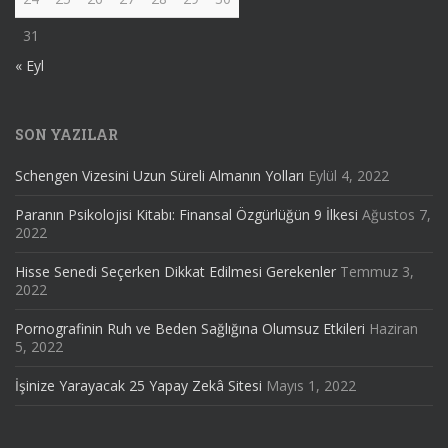
31
« Eyl
SON YAZILAR
Schengen Vizesini Uzun Süreli Almanın Yolları
Eylül 4, 2022
Paranın Psikolojisi Kitabı: Finansal Özgürlüğün 9 İlkesi
Ağustos 7,
2022
Hisse Senedi Seçerken Dikkat Edilmesi Gerekenler
Temmuz 3,
2022
Pornografinin Ruh ve Beden Sağlığına Olumsuz Etkileri
Haziran
5, 2022
İşinize Yarayacak 25 Yapay Zekâ Sitesi
Mayıs 1, 2022