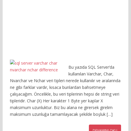
Bu yazıda SQL Server’da
kullanılan Varchar, Char,
Nvarchar ve Nchar veri tipleri nerede kullanılır ve aralarında
ne gibi farklar vardır, kısaca bunlardan bahsetmeye
çalışacağım. Öncelikle, bu veri tiplerinin hepsi de string veri
tipleridir. Char (X) Her karakter 1 Byte yer kaplar X
maksimum uzunluktur. Biz bu alana ne girersek girelim
maksimum uzunluğa tamamlayacak şekilde boşluk […]
DEVAMINI OKU