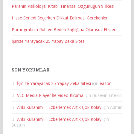
Paranın Psikolojisi Kitabı: Finansal Özgürlüğün 9 İlkesi
Hisse Senedi Seçerken Dikkat Edilmesi Gerekenler
Pornografinin Ruh ve Beden Sağlığına Olumsuz Etkileri
İşinize Yarayacak 25 Yapay Zekâ Sitesi
SON YORUMLAR
İşinize Yarayacak 25 Yapay Zekâ Sitesi
için
eason
VLC Media Player İle Video Kırpma
için
Huseyin Ertekin
Anki Kullanımı – Ezberlemek Artık Çok Kolay
için
Admin
Anki Kullanımı – Ezberlemek Artık Çok Kolay
için
Sustun