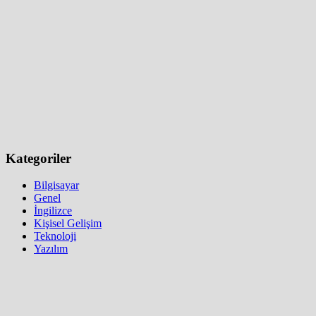
Kategoriler
Bilgisayar
Genel
İngilizce
Kişisel Gelişim
Teknoloji
Yazılım