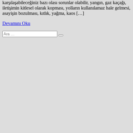
karşılaşabileceğiniz bazı olası sorunlar olabilir, yangın, gaz kaçağı,
iletişimin kitlesel olarak kopması, yolların kullanılamaz hale gelmesi,
asayişin bozulması, kıtlık, yağma, kaos […]
Devamını Oku
Arama
yap: