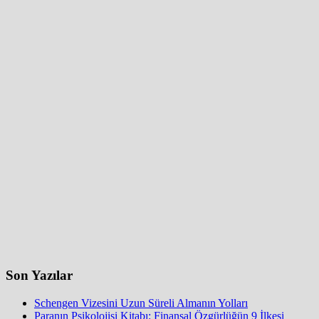
Son Yazılar
Schengen Vizesini Uzun Süreli Almanın Yolları
Paranın Psikolojisi Kitabı: Finansal Özgürlüğün 9 İlkesi