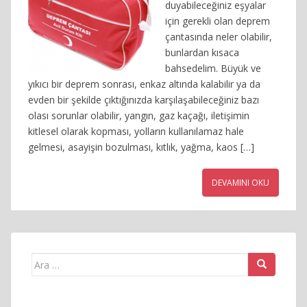
duyabileceğiniz eşyalar
için gerekli olan deprem
çantasında neler olabilir,
bunlardan kısaca
bahsedelim. Büyük ve
yıkıcı bir deprem sonrası, enkaz altında kalabilir ya da
evden bir şekilde çıktığınızda karşılaşabileceğiniz bazı
olası sorunlar olabilir, yangın, gaz kaçağı, iletişimin
kitlesel olarak kopması, yolların kullanılamaz hale
gelmesi, asayişin bozulması, kıtlık, yağma, kaos […]
DEVAMINI OKU
Arama
yap: