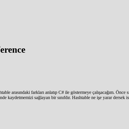
ference
table arasındaki farkları anlatıp C# ile göstermeye çalışacağım. Önce 
inde kaydetmemizi sağlayan bir sınıfdır. Hashtable ne işe yarar dersek i