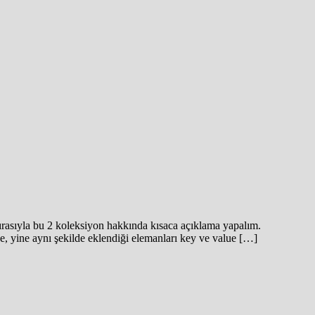
sırasıyla bu 2 koleksiyon hakkında kısaca açıklama yapalım.
se, yine aynı şekilde eklendiği elemanları key ve value […]