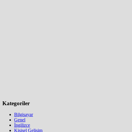
Kategoriler
Bilgisayar
Genel
İngilizce
Kişisel Gelişim