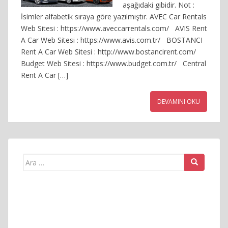
aşağıdaki gibidir. Not :
İsimler alfabetik sıraya göre yazılmıştır. AVEC Car Rentals
Web Sitesi : https://www.aveccarrentals.com/ AVIS Rent
A Car Web Sitesi : https://www.avis.com.tr/ BOSTANCI
Rent A Car Web Sitesi : http://www.bostancirent.com/
Budget Web Sitesi : https://www.budget.com.tr/ Central
Rent A Car […]
DEVAMINI OKU
Arama
yap: