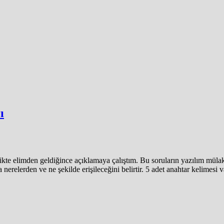
ı
likte elimden geldiğince açıklamaya çalıştım. Bu soruların yazılım mülak
 nerelerden ve ne şekilde erişileceğini belirtir. 5 adet anahtar kelimesi v