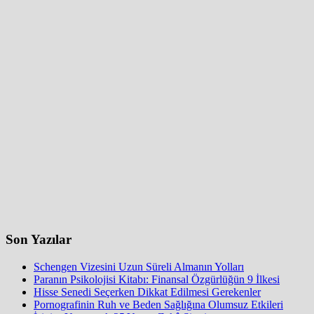
Son Yazılar
Schengen Vizesini Uzun Süreli Almanın Yolları
Paranın Psikolojisi Kitabı: Finansal Özgürlüğün 9 İlkesi
Hisse Senedi Seçerken Dikkat Edilmesi Gerekenler
Pornografinin Ruh ve Beden Sağlığına Olumsuz Etkileri