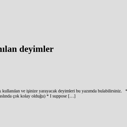
nılan deyimler
çok kullanılan ve işinize yarayacak deyimleri bu yazımda bulabilirsiniz. 
 aslında çok kolay olduğu) * I suppose […]