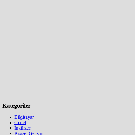
Kategoriler
Bilgisayar
Genel
İngilizce
Kişisel Gelişim