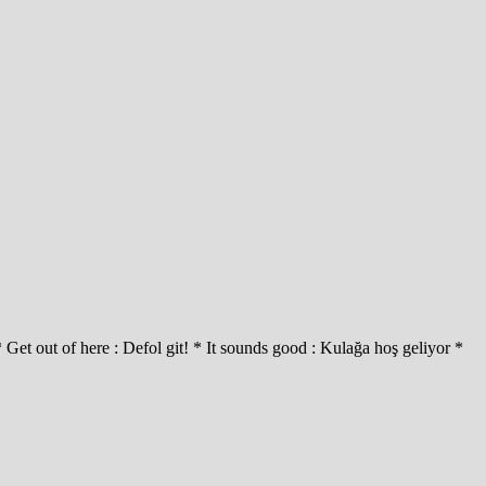
* Get out of here : Defol git! * It sounds good : Kulağa hoş geliyor *