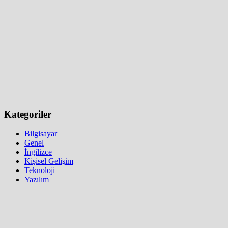
Kategoriler
Bilgisayar
Genel
İngilizce
Kişisel Gelişim
Teknoloji
Yazılım