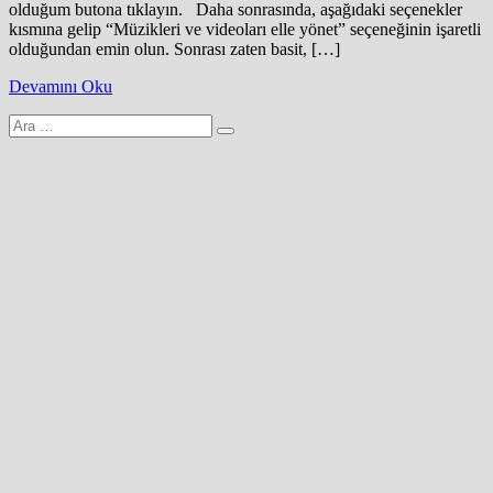
olduğum butona tıklayın. Daha sonrasında, aşağıdaki seçenekler
kısmına gelip “Müzikleri ve videoları elle yönet” seçeneğinin işaretli
olduğundan emin olun. Sonrası zaten basit, […]
Devamını Oku
Arama
yap: