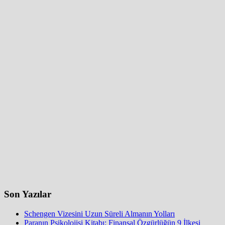
Son Yazılar
Schengen Vizesini Uzun Süreli Almanın Yolları
Paranın Psikolojisi Kitabı: Finansal Özgürlüğün 9 İlkesi