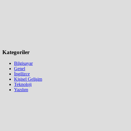
Kategoriler
Bilgisayar
Genel
İngilizce
Kişisel Gelişim
Teknoloji
Yazılım