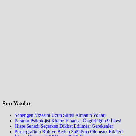
Son Yazılar
Schengen Vizesini Uzun Süreli Almanın Yolları
Paranın Psikolojisi Kitabı: Finansal Özgürlüğün 9 İlkesi
Hisse Senedi Seçerken Dikkat Edilmesi Gerekenler
Pornografinin Ruh ve Beden Sağlığına Olumsuz Etkileri