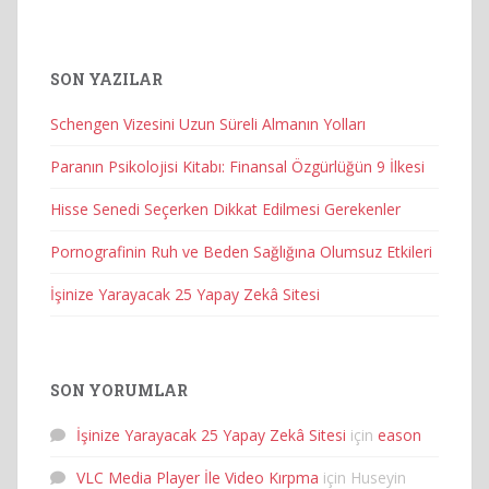
SON YAZILAR
Schengen Vizesini Uzun Süreli Almanın Yolları
Paranın Psikolojisi Kitabı: Finansal Özgürlüğün 9 İlkesi
Hisse Senedi Seçerken Dikkat Edilmesi Gerekenler
Pornografinin Ruh ve Beden Sağlığına Olumsuz Etkileri
İşinize Yarayacak 25 Yapay Zekâ Sitesi
SON YORUMLAR
İşinize Yarayacak 25 Yapay Zekâ Sitesi
için
eason
VLC Media Player İle Video Kırpma
için
Huseyin