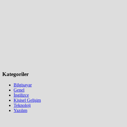
Kategoriler
Bilgisayar
Genel
İngilizce
Kişisel Gelişim
Teknoloji
Yazılım