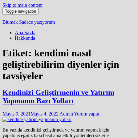
Skip to main content
Toggle navigation
Bitimek
Sadece yazıyorum
Ana Sayfa
Hakkımda
Etiket:
kendimi nasıl
geliştirebilirim diyenler için
tavsiyeler
Kendinizi Geliştirmenin ve Yatırım
Yapmanın Bazı Yolları
Mayıs 9, 2021
Mayıs 4, 2022
Admin
Yorum yapın
Bu yazıda kendinizi geliştirmek ve yatırım yapmak için
yapabileceğiniz bazı basit ama etkili yöntemleri sizlerle