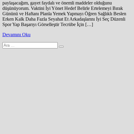
paylaşacağım, gayet faydalı ve önemli maddeler olduğunu
düşünüyorum. Vaktini İyi Yönet Hedef Belirle Ertelemeyi Bırak
Gününü ve Haftanı Planla Yemek Yapmayı Öğren Sağlıklı Beslen
Erken Kalk Daha Fazla Seyahat Et Arkadaşlarını İyi Seç Düzenli
Spor Yap Başarıyı Görselleştir Tecrübe İçin […]
Devamını Oku
Arama
yap: