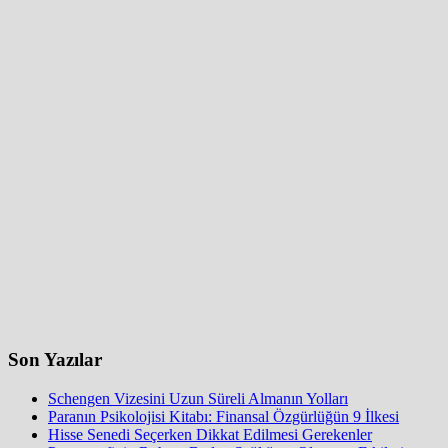
Son Yazılar
Schengen Vizesini Uzun Süreli Almanın Yolları
Paranın Psikolojisi Kitabı: Finansal Özgürlüğün 9 İlkesi
Hisse Senedi Seçerken Dikkat Edilmesi Gerekenler