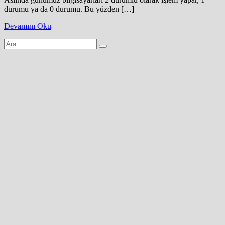
durumu ya da 0 durumu. Bu yüzden […]
Devamını Oku
Arama
yap: