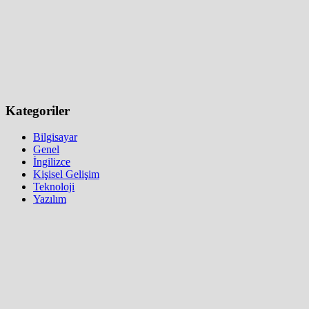
Kategoriler
Bilgisayar
Genel
İngilizce
Kişisel Gelişim
Teknoloji
Yazılım