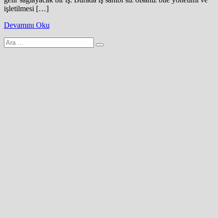
işletilmesi […]
Devamını Oku
Arama
yap: