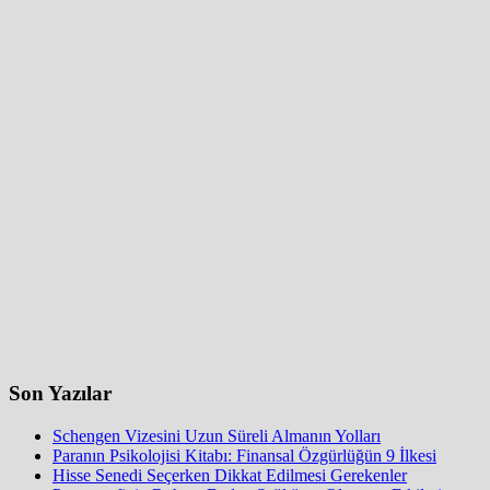
Son Yazılar
Schengen Vizesini Uzun Süreli Almanın Yolları
Paranın Psikolojisi Kitabı: Finansal Özgürlüğün 9 İlkesi
Hisse Senedi Seçerken Dikkat Edilmesi Gerekenler