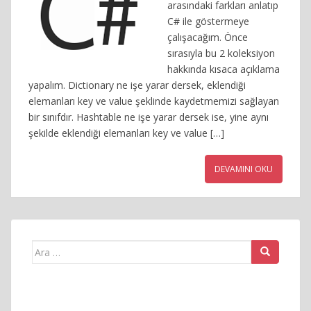
arasındaki farkları anlatıp
C# ile göstermeye
çalışacağım. Önce
sırasıyla bu 2 koleksiyon
hakkında kısaca açıklama
yapalım. Dictionary ne işe yarar dersek, eklendiği
elemanları key ve value şeklinde kaydetmemizi sağlayan
bir sınıfdır. Hashtable ne işe yarar dersek ise, yine aynı
şekilde eklendiği elemanları key ve value […]
DEVAMINI OKU
Arama
yap: