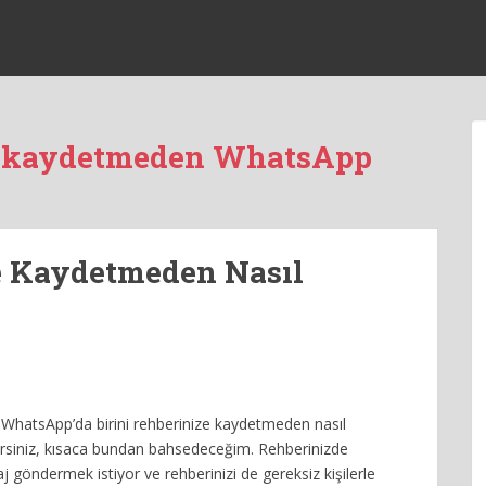
e kaydetmeden WhatsApp
e Kaydetmeden Nasıl
, WhatsApp’da birini rehberinize kaydetmeden nasıl
rsiniz, kısaca bundan bahsedeceğim. Rehberinizde
j göndermek istiyor ve rehberinizi de gereksiz kişilerle