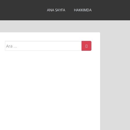
ANA SAYFA
HAKKIMDA
Arama
yap: