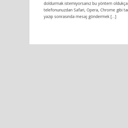
doldurmak istemiyorsanız bu yöntem oldukça kul
telefonunuzdan Safari, Opera, Chrome gibi tar
yazıp sonrasında mesaj göndermek […]