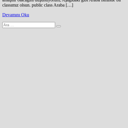
classımız olsun. public class Araba […]
Devamını Oku
Arama
yap: