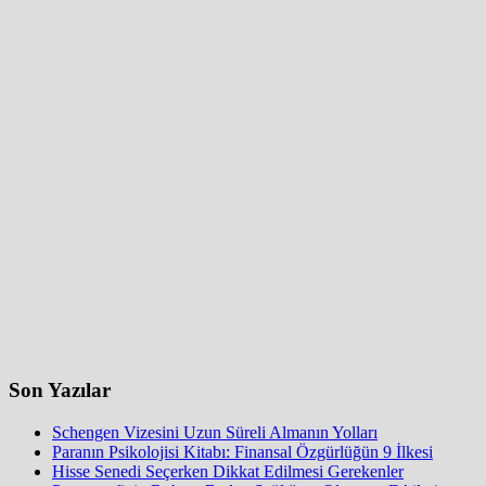
Son Yazılar
Schengen Vizesini Uzun Süreli Almanın Yolları
Paranın Psikolojisi Kitabı: Finansal Özgürlüğün 9 İlkesi
Hisse Senedi Seçerken Dikkat Edilmesi Gerekenler