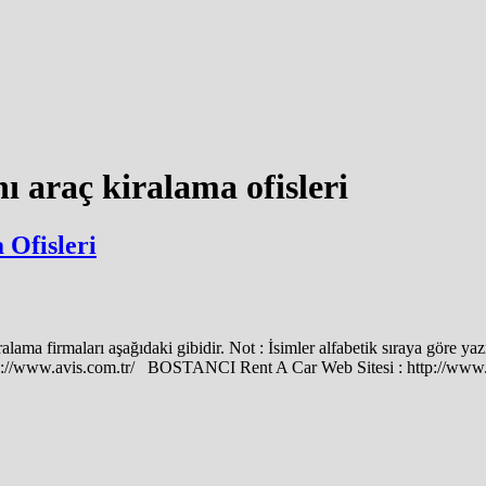
 araç kiralama ofisleri
Ofisleri
ama firmaları aşağıdaki gibidir. Not : İsimler alfabetik sıraya göre ya
ps://www.avis.com.tr/ BOSTANCI Rent A Car Web Sitesi : http://www.