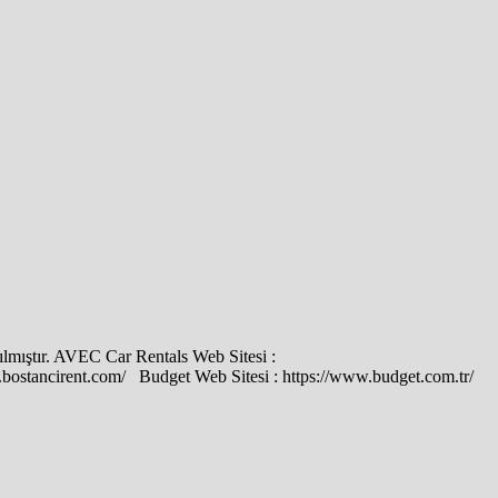
zılmıştır. AVEC Car Rentals Web Sitesi :
bostancirent.com/ Budget Web Sitesi : https://www.budget.com.tr/