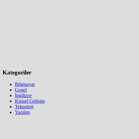
Kategoriler
Bilgisayar
Genel
İngilizce
Kişisel Gelişim
Teknoloji
Yazılım