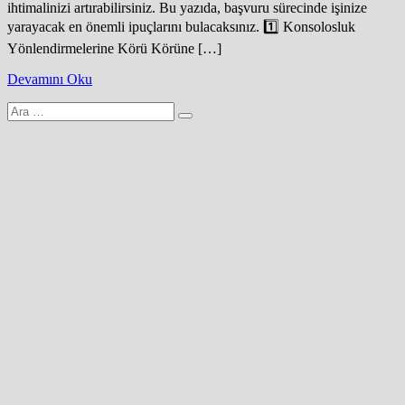
ihtimalinizi artırabilirsiniz. Bu yazıda, başvuru sürecinde işinize
yarayacak en önemli ipuçlarını bulacaksınız. 1️⃣ Konsolosluk
Yönlendirmelerine Körü Körüne […]
Devamını Oku
Arama
yap: