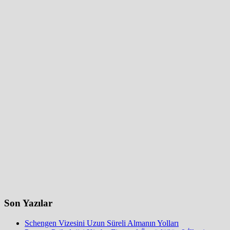
Son Yazılar
Schengen Vizesini Uzun Süreli Almanın Yolları