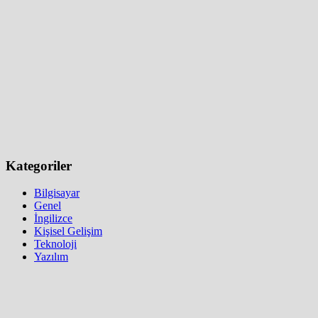
Kategoriler
Bilgisayar
Genel
İngilizce
Kişisel Gelişim
Teknoloji
Yazılım