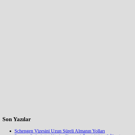
Son Yazılar
Schengen Vizesini Uzun Süreli Almanın Yolları