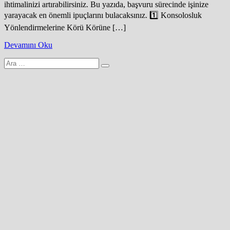
ihtimalinizi artırabilirsiniz. Bu yazıda, başvuru sürecinde işinize
yarayacak en önemli ipuçlarını bulacaksınız. 1️⃣ Konsolosluk
Yönlendirmelerine Körü Körüne […]
Devamını Oku
Arama
yap: