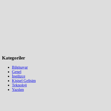
Kategoriler
Bilgisayar
Genel
İngilizce
Kişisel Gelişim
Teknoloji
Yazılım