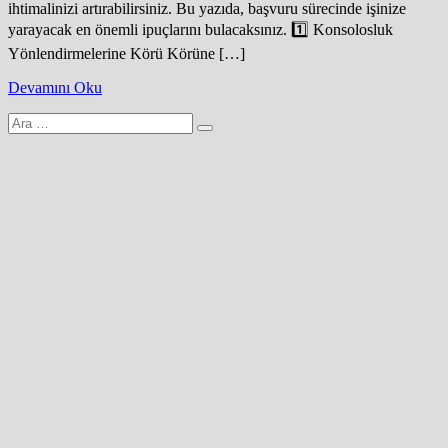
ihtimalinizi artırabilirsiniz. Bu yazıda, başvuru sürecinde işinize
yarayacak en önemli ipuçlarını bulacaksınız. 1️⃣ Konsolosluk
Yönlendirmelerine Körü Körüne […]
Devamını Oku
Arama
yap: