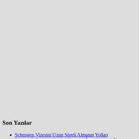
Son Yazılar
Schengen Vizesini Uzun Süreli Almanın Yolları