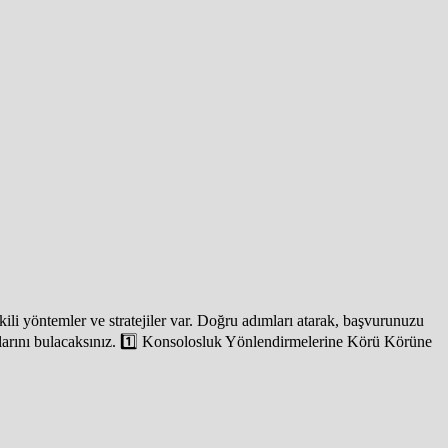
kili yöntemler ve stratejiler var. Doğru adımları atarak, başvurunuzu
ipuçlarını bulacaksınız. 1️⃣ Konsolosluk Yönlendirmelerine Körü Körüne