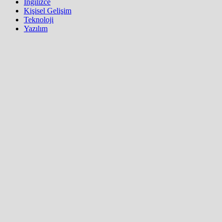
İngilizce
Kişisel Gelişim
Teknoloji
Yazılım